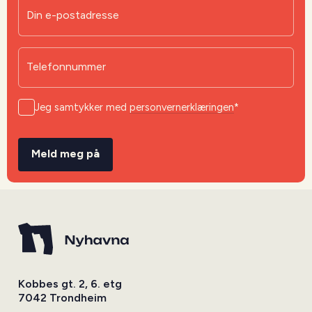
Din e-postadresse
Telefonnummer
Jeg samtykker med
personvernerklæringen
*
Meld meg på
Kobbes gt. 2, 6. etg
7042 Trondheim