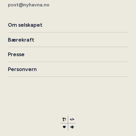
post@nyhavna.no
Om selskapet
Bærekraft
Presse
Personvern