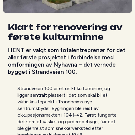
Klart for renovering av
første kulturminne
HENT er valgt som totalentreprenør for det
aller første prosjektet i forbindelse med
omformingen av Nyhavna – det vernede
bygget i Strandveien 100.
Strandveien 100 er et unikt kulturminne, og
ligger sentralt plassert i det som skal bli et
viktig knutepunkt i Trondheims nye
sentrumsbydel. Bygningen ble reist av
okkupasjonsmakten i 1941-42. Først fungerte
det som et vaske- og garderobebygg, før det
ble gjenreist som snekkerverksted etter
bombingen av Nyhavna i 1943.