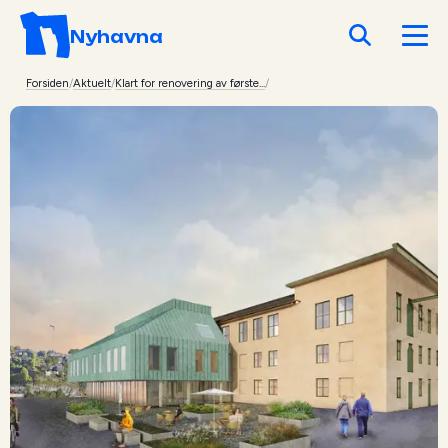
Nyhavna
Forsiden
/
Aktuelt
/
Klart for renovering av første...
/