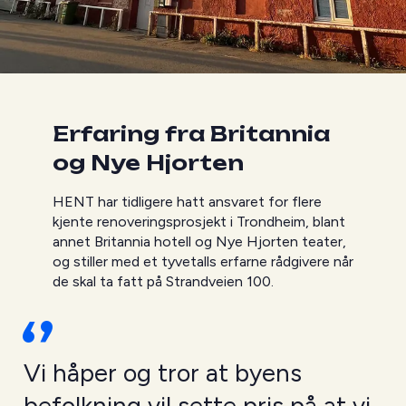
Erfaring fra Britannia
og Nye Hjorten
HENT har tidligere hatt ansvaret for flere
kjente renoveringsprosjekt i Trondheim, blant
annet Britannia hotell og Nye Hjorten teater,
og stiller med et tyvetalls erfarne rådgivere når
de skal ta fatt på Strandveien 100.
Vi håper og tror at byens
befolkning vil sette pris på at vi