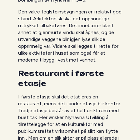
Den vakre teglsteinsbygningen er i relativt god
stand. Arkitektonisk skal det opprinnelige
uttrykket tilbakeføres. Det innebærer blant
annet at gjenmurte vindu skal åpnes, og de
utvendige veggene blir igjen lyse slik de
opprinnelig var. Videre skal legges til rette for
ulike aktiviteter i huset som også får et
moderne tilbygg i vest mot vannet.
Restaurant i første
etasje
I første etasje skal det etableres en
restaurant, mens det i andre etasje blir kontor.
Tredje etasje består av et helt unikt rom med
buet tak. Her ønsker Nyhavna Utvikling å
tilrettelegge for at en kulturaktør med
publikumsrettet virksomhet på sikt kan flytte
inn . Men om en slik aktør er på plass allerede i