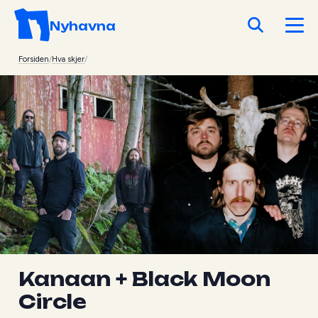
Nyhavna
Forsiden
/
Hva skjer
/
Kanaan + Black Moon
Circle