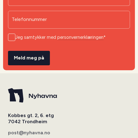
Telefonnummer
Jeg samtykker med
personvernerklæringen
*
Meld meg på
Kobbes gt. 2, 6. etg
7042 Trondheim
post@nyhavna.no