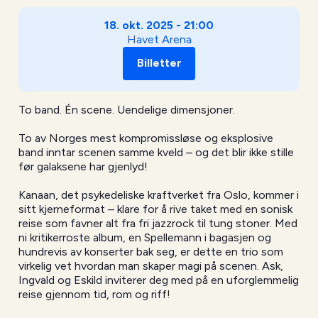
18. okt. 2025 - 21:00
Havet Arena
Billetter
To band. Én scene. Uendelige dimensjoner.
To av Norges mest kompromissløse og eksplosive
band inntar scenen samme kveld – og det blir ikke stille
før galaksene har gjenlyd!
Kanaan, det psykedeliske kraftverket fra Oslo, kommer i
sitt kjerneformat – klare for å rive taket med en sonisk
reise som favner alt fra fri jazzrock til tung stoner. Med
ni kritikerroste album, en Spellemann i bagasjen og
hundrevis av konserter bak seg, er dette en trio som
virkelig vet hvordan man skaper magi på scenen. Ask,
Ingvald og Eskild inviterer deg med på en uforglemmelig
reise gjennom tid, rom og riff!