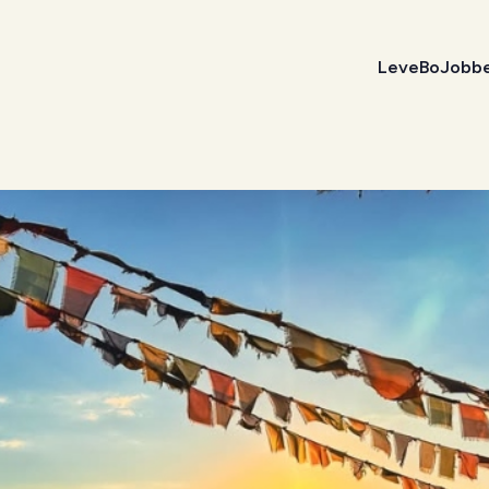
Leve
Bo
Jobb