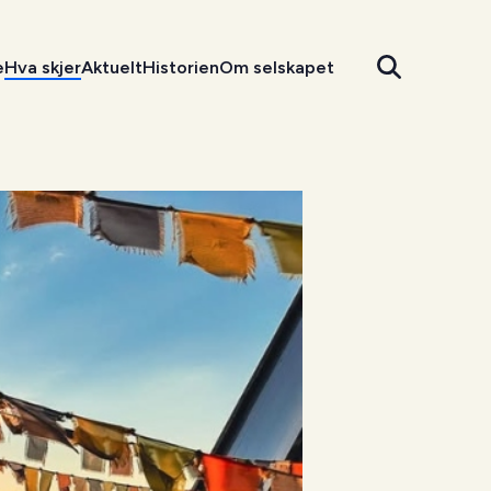
e
Hva skjer
Aktuelt
Historien
Om selskapet