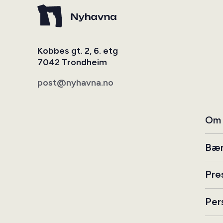
Kobbes gt. 2, 6. etg
7042 Trondheim
post@nyhavna.no
Om 
Bær
Pre
Per